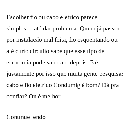
Escolher fio ou cabo elétrico parece
simples… até dar problema. Quem já passou
por instalação mal feita, fio esquentando ou
até curto circuito sabe que esse tipo de
economia pode sair caro depois. E é
justamente por isso que muita gente pesquisa:
cabo e fio elétrico Condumig é bom? Dá pra
confiar? Ou é melhor …
“Cabo
Continue lendo
e