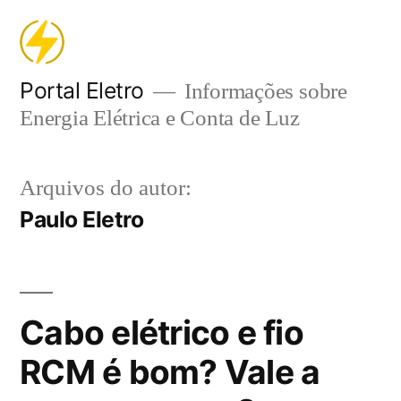
Pular
para
o
Portal Eletro
Informações sobre
Energia Elétrica e Conta de Luz
conteúdo
Arquivos do autor:
Paulo Eletro
Cabo elétrico e fio
RCM é bom? Vale a