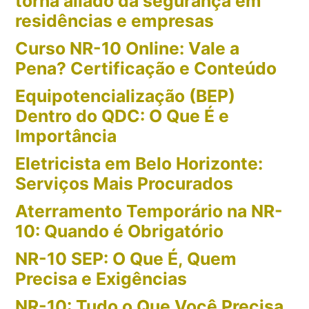
torna aliado da segurança em
residências e empresas
Curso NR-10 Online: Vale a
Pena? Certificação e Conteúdo
Equipotencialização (BEP)
Dentro do QDC: O Que É e
Importância
Eletricista em Belo Horizonte:
Serviços Mais Procurados
Aterramento Temporário na NR-
10: Quando é Obrigatório
NR-10 SEP: O Que É, Quem
Precisa e Exigências
NR-10: Tudo o Que Você Precisa