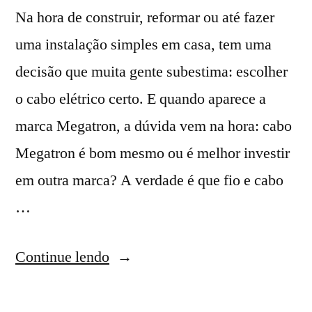
Na hora de construir, reformar ou até fazer
uma instalação simples em casa, tem uma
decisão que muita gente subestima: escolher
o cabo elétrico certo. E quando aparece a
marca Megatron, a dúvida vem na hora: cabo
Megatron é bom mesmo ou é melhor investir
em outra marca? A verdade é que fio e cabo
…
“Cabo
Continue lendo
e
fio