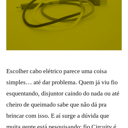
Escolher cabo elétrico parece uma coisa
simples… até dar problema. Quem já viu fio
esquentando, disjuntor caindo do nada ou até
cheiro de queimado sabe que não dá pra
brincar com isso. E aí surge a dúvida que
muita gente está pesquisando: fio Circuity é