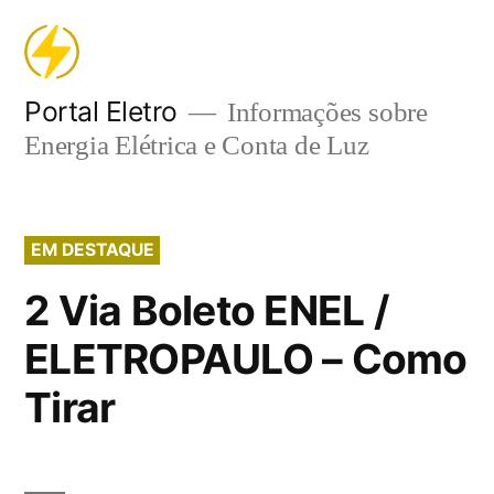
Pular
para
o
Portal Eletro
Informações sobre
Energia Elétrica e Conta de Luz
conteúdo
EM DESTAQUE
2 Via Boleto ENEL /
ELETROPAULO – Como
Tirar