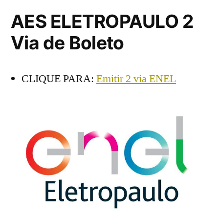
AES ELETROPAULO 2
Via de Boleto
CLIQUE PARA:
Emitir 2 via ENEL