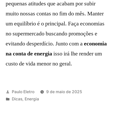
pequenas atitudes que acabam por subir
muito nossas contas no fim do mês. Manter
um equilíbrio é o principal. Faça economias
no supermercado buscando promoções e
evitando desperdício. Junto com a
economia
na conta de energia
isso irá lhe render um
custo de vida menor no geral.
Publicado
Paulo Eletro
9 de maio de 2025
por
Publicado
Dicas
,
Energia
em