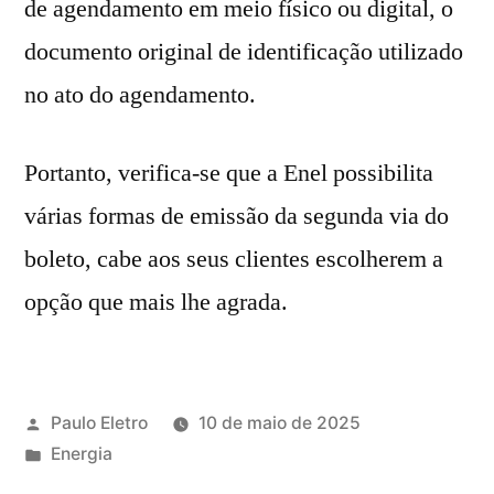
de agendamento em meio físico ou digital, o
documento original de identificação utilizado
no ato do agendamento.
Portanto, verifica-se que a Enel possibilita
várias formas de emissão da segunda via do
boleto, cabe aos seus clientes escolherem a
opção que mais lhe agrada.
Publicado
Paulo Eletro
10 de maio de 2025
por
Publicado
Energia
em