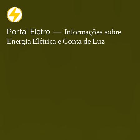
Pular
para
o
Portal Eletro
Informações sobre
Energia Elétrica e Conta de Luz
conteúdo