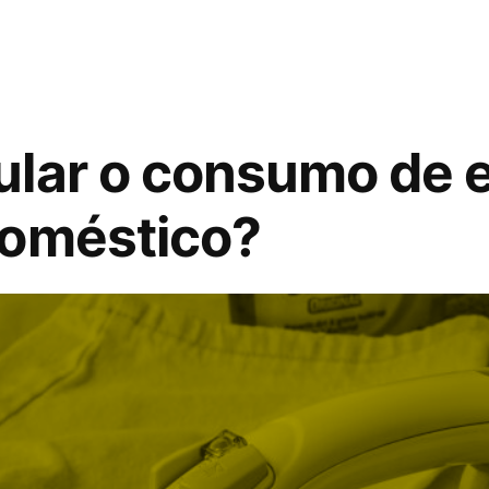
lar o consumo de e
doméstico?