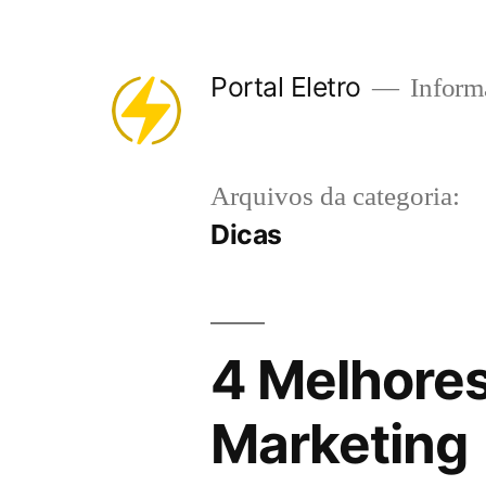
Pular
para
Portal Eletro
Informa
o
conteúdo
Arquivos da categoria:
Dicas
4 Melhores
Marketing