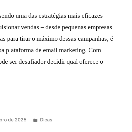
sendo uma das estratégias mais eficazes
pulsionar vendas – desde pequenas empresas
s para tirar o máximo dessas campanhas, é
oa plataforma de email marketing. Com
de ser desafiador decidir qual oferece o
Publicado
bro de 2025
Dicas
em