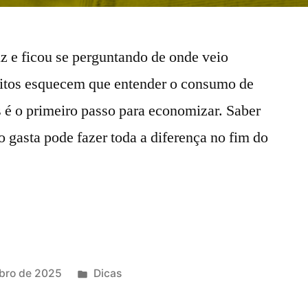
uz e ficou se perguntando de onde veio
muitos esquecem que entender o consumo de
 é o primeiro passo para economizar. Saber
o gasta pode fazer toda a diferença no fim do
Publicado
bro de 2025
Dicas
em