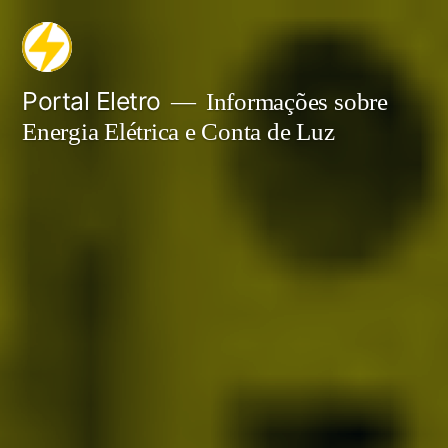
Pular
para
o
Portal Eletro
Informações sobre
Energia Elétrica e Conta de Luz
conteúdo