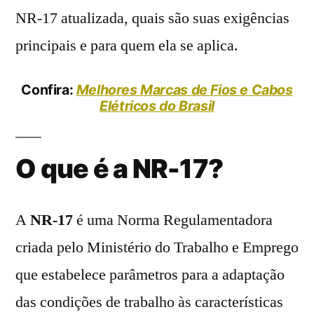
NR-17 atualizada, quais são suas exigências
principais e para quem ela se aplica.
Confira:
Melhores Marcas de Fios e Cabos
Elétricos do Brasil
O que é a NR-17?
A
NR-17
é uma Norma Regulamentadora
criada pelo Ministério do Trabalho e Emprego
que estabelece parâmetros para a adaptação
das condições de trabalho às características