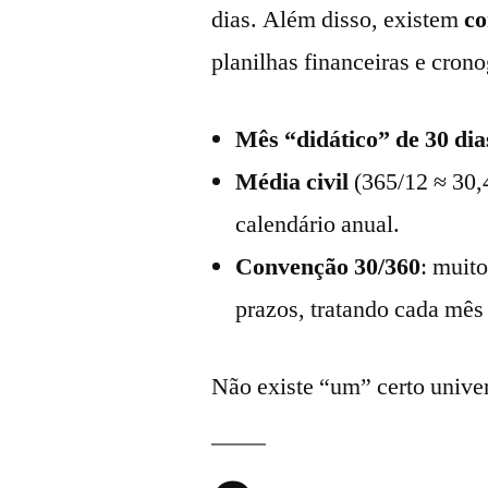
dias. Além disso, existem
co
planilhas financeiras e cron
Mês “didático” de 30 dia
Média civil
(365/12 ≈ 30,
calendário anual.
Convenção 30/360
: muito
prazos, tratando cada mês
Não existe “um” certo univer