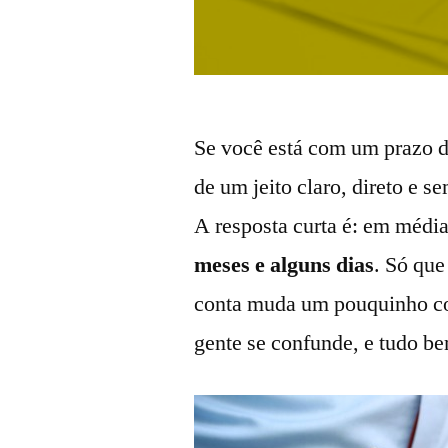
Se você está com um prazo 
de um jeito claro, direto e 
A resposta curta é: em médi
meses e alguns dias
. Só qu
conta muda um pouquinho con
gente se confunde, e tudo be