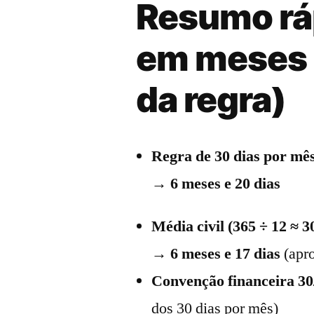
Resumo rá
em meses
da regra)
Regra de 30 dias por mê
→
6 meses e 20 dias
Média civil (365 ÷ 12 ≈ 3
→
6 meses e 17 dias
(apro
Convenção financeira 30
dos 30 dias por mês)