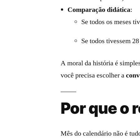
Comparação didática
:
Se todos os meses ti
Se todos tivessem 28
A moral da história é simpl
você precisa escolher a
conv
Por que o 
Mês do calendário não é tud