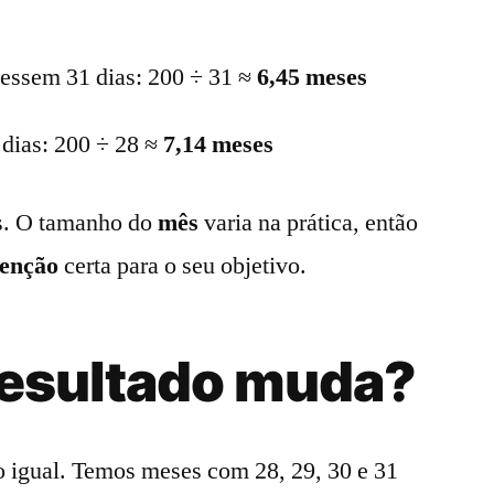
vessem 31 dias: 200 ÷ 31 ≈
6,45 meses
 dias: 200 ÷ 28 ≈
7,14 meses
es. O tamanho do
mês
varia na prática, então
enção
certa para o seu objetivo.
resultado muda?
o igual. Temos meses com 28, 29, 30 e 31