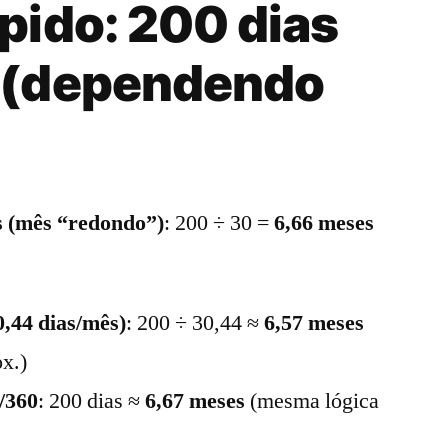
pido: 200 dias
 (dependendo
s (mês “redondo”)
: 200 ÷ 30 =
6,66 meses
0,44 dias/mês)
: 200 ÷ 30,44 ≈
6,57 meses
x.)
/360
: 200 dias ≈
6,67 meses
(mesma lógica