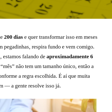
de
200 dias
e quer transformar isso em meses
sem pegadinhas, respira fundo e vem comigo.
a, estamos falando de
aproximadamente 6
e “mês” não tem um tamanho único, então a
forme a regra escolhida. É aí que muita
m — a gente resolve isso já.