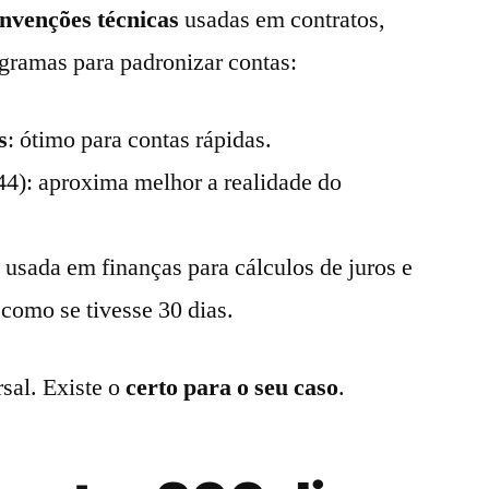
nvenções técnicas
usadas em contratos,
ogramas para padronizar contas:
s
: ótimo para contas rápidas.
44): aproxima melhor a realidade do
 usada em finanças para cálculos de juros e
 como se tivesse 30 dias.
sal. Existe o
certo para o seu caso
.