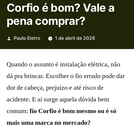
Corfio é bom? Vale a
pena comprar?
Publicado
Paulo Eletro
1 de abril de 2026
por
Quando o assunto é instalação elétrica, não
dá pra brincar. Escolher o fio errado pode dar
dor de cabeça, prejuízo e até risco de
acidente. E aí surge aquela dúvida bem
comum:
fio Corfio é bom mesmo ou é só
mais uma marca no mercado?