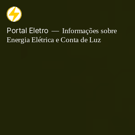
Pular
para
o
Portal Eletro
Informações sobre
Energia Elétrica e Conta de Luz
conteúdo