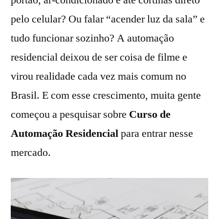
portão, ar-condicionado e até cortinas direto
pelo celular? Ou falar “acender luz da sala” e
tudo funcionar sozinho? A automação
residencial deixou de ser coisa de filme e
virou realidade cada vez mais comum no
Brasil. E com esse crescimento, muita gente
começou a pesquisar sobre
Curso de
Automação Residencial
para entrar nesse
mercado.