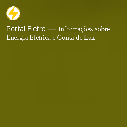
Pular
para
o
Portal Eletro
Informações sobre
Energia Elétrica e Conta de Luz
conteúdo