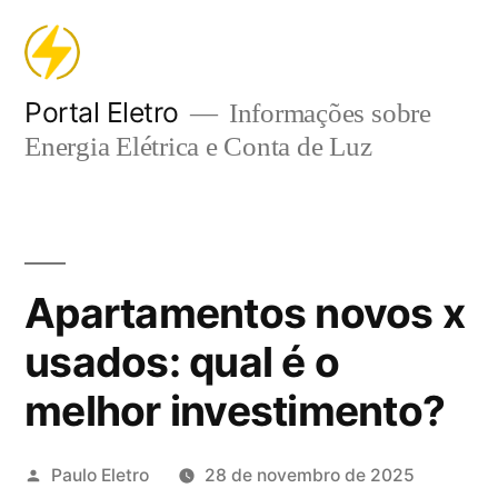
Pular
para
o
Portal Eletro
Informações sobre
Energia Elétrica e Conta de Luz
conteúdo
Apartamentos novos x
usados: qual é o
melhor investimento?
Publicado
Paulo Eletro
28 de novembro de 2025