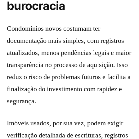
burocracia
Condomínios novos costumam ter
documentação mais simples, com registros
atualizados, menos pendências legais e maior
transparência no processo de aquisição. Isso
reduz o risco de problemas futuros e facilita a
finalização do investimento com rapidez e
segurança.
Imóveis usados, por sua vez, podem exigir
verificação detalhada de escrituras, registros