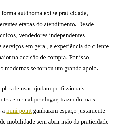
e forma autônoma exige praticidade,
ferentes etapas do atendimento. Desde
técnicos, vendedores independentes,
 serviços em geral, a experiência do cliente
aior na decisão de compra. Por isso,
o modernas se tornou um grande apoio.
ples de usar ajudam profissionais
tos em qualquer lugar, trazendo mais
o a
mini point
ganharam espaço justamente
de mobilidade sem abrir mão da praticidade