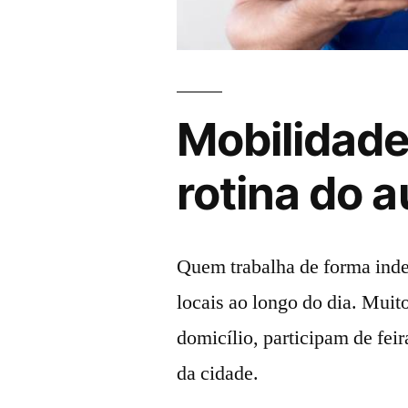
Mobilidade
rotina do 
Quem trabalha de forma inde
locais ao longo do dia. Muit
domicílio, participam de fei
da cidade.