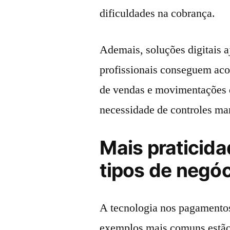
dificuldades na cobrança.
Ademais, soluções digitais 
profissionais conseguem aco
de vendas e movimentações d
necessidade de controles ma
Mais praticida
tipos de negó
A tecnologia nos pagamentos
exemplos mais comuns estão