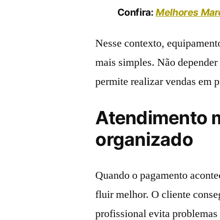
Confira:
Melhores Marc
Nesse contexto, equipament
mais simples. Não depender d
permite realizar vendas em 
Atendimento m
organizado
Quando o pagamento acontec
fluir melhor. O cliente cons
profissional evita problemas 