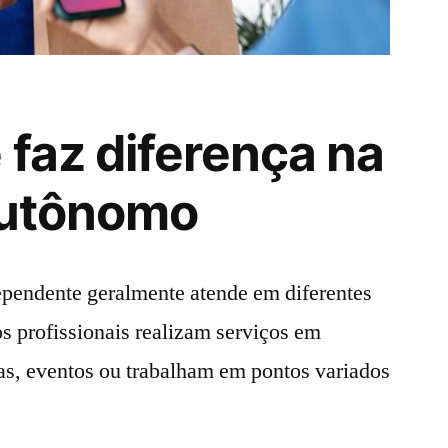
 faz diferença na
autônomo
pendente geralmente atende em diferentes
os profissionais realizam serviços em
ras, eventos ou trabalham em pontos variados