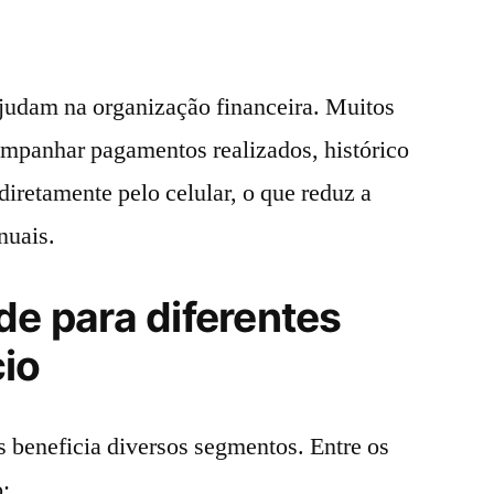
ajudam na organização financeira. Muitos
mpanhar pagamentos realizados, histórico
iretamente pelo celular, o que reduz a
nuais.
de para diferentes
cio
 beneficia diversos segmentos. Entre os
: