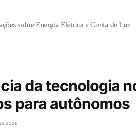
ções sobre Energia Elétrica e Conta de Luz
cia da tecnologia n
s para autônomos
de 2026