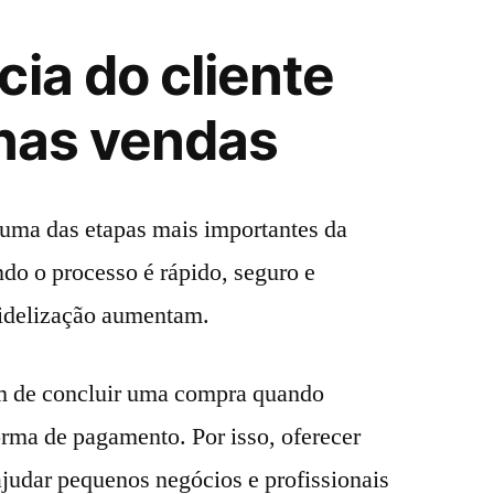
cia do cliente
 nas vendas
ma das etapas mais importantes da
do o processo é rápido, seguro e
fidelização aumentam.
m de concluir uma compra quando
orma de pagamento. Por isso, oferecer
ajudar pequenos negócios e profissionais