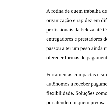
A rotina de quem trabalha d
organização e rapidez em di
profissionais da beleza até 
entregadores e prestadores de
passou a ter um peso ainda m
oferecer formas de pagament
Ferramentas compactas e sim
autônomos a receber pagamen
flexibilidade. Soluções com
por atenderem quem precisa 