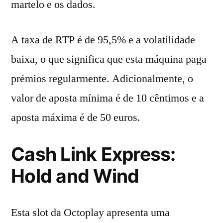
martelo e os dados.
A taxa de RTP é de 95,5% e a volatilidade
baixa, o que significa que esta máquina paga
prémios regularmente. Adicionalmente, o
valor de aposta mínima é de 10 cêntimos e a
aposta máxima é de 50 euros.
Cash Link Express:
Hold and Wind
Esta slot da Octoplay apresenta uma