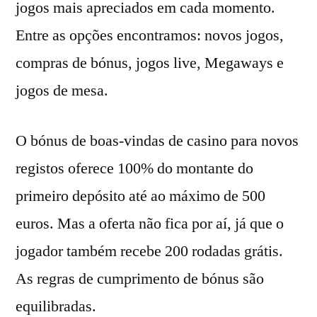
jogos mais apreciados em cada momento.
Entre as opções encontramos: novos jogos,
compras de bónus, jogos live, Megaways e
jogos de mesa.
O bónus de boas-vindas de casino para novos
registos oferece 100% do montante do
primeiro depósito até ao máximo de 500
euros. Mas a oferta não fica por aí, já que o
jogador também recebe 200 rodadas grátis.
As regras de cumprimento de bónus são
equilibradas.