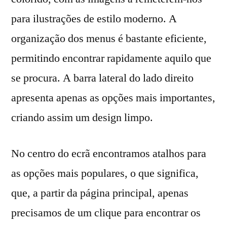
para ilustrações de estilo moderno. A
organização dos menus é bastante eficiente,
permitindo encontrar rapidamente aquilo que
se procura. A barra lateral do lado direito
apresenta apenas as opções mais importantes,
criando assim um design limpo.
No centro do ecrã encontramos atalhos para
as opções mais populares, o que significa,
que, a partir da página principal, apenas
precisamos de um clique para encontrar os