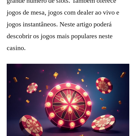
grande número de slots. Também oferece
jogos de mesa, jogos com dealer ao vivo e
jogos instantâneos. Neste artigo poderá
descobrir os jogos mais populares neste
casino.