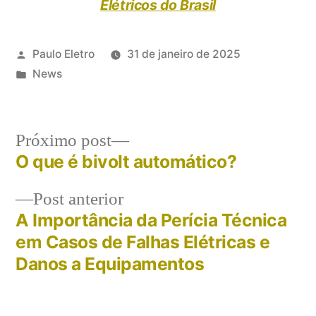
Elétricos do Brasil
Publicado
Paulo Eletro
31 de janeiro de 2025
por
Publicado
News
em
Próximo
Próximo post
post:
O que é bivolt automático?
Navegação
Post
Post anterior
de
anterior:
A Importância da Perícia Técnica
Post
em Casos de Falhas Elétricas e
Danos a Equipamentos