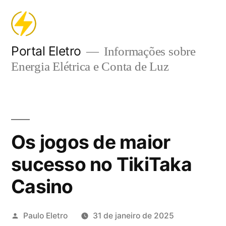
Pular
para
o
Portal Eletro
Informações sobre
Energia Elétrica e Conta de Luz
conteúdo
Os jogos de maior
sucesso no TikiTaka
Casino
Publicado
Paulo Eletro
31 de janeiro de 2025