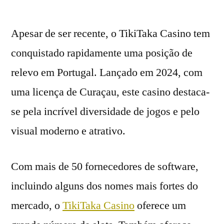
por
Apesar de ser recente, o TikiTaka Casino tem
conquistado rapidamente uma posição de
relevo em Portugal. Lançado em 2024, com
uma licença de Curaçau, este casino destaca-
se pela incrível diversidade de jogos e pelo
visual moderno e atrativo.
Com mais de 50 fornecedores de software,
incluindo alguns dos nomes mais fortes do
mercado, o
TikiTaka Casino
oferece um