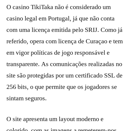
O casino TikiTaka não é considerado um
casino legal em Portugal, já que não conta
com uma licença emitida pelo SRIJ. Como já
referido, opera com licença de Curaçao e tem
em vigor políticas de jogo responsável e
transparente. As comunicações realizadas no
site são protegidas por um certificado SSL de
256 bits, o que permite que os jogadores se
sintam seguros.
O site apresenta um layout moderno e
colorido, com as imagens a remeterem-nos