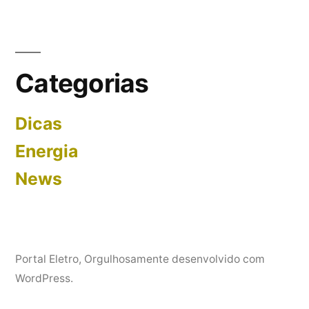
Categorias
Dicas
Energia
News
Portal Eletro
,
Orgulhosamente desenvolvido com
WordPress.