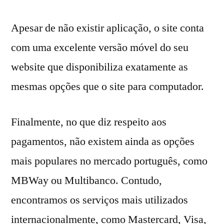
Apesar de não existir aplicação, o site conta
com uma excelente versão móvel do seu
website que disponibiliza exatamente as
mesmas opções que o site para computador.
Finalmente, no que diz respeito aos
pagamentos, não existem ainda as opções
mais populares no mercado português, como
MBWay ou Multibanco. Contudo,
encontramos os serviços mais utilizados
internacionalmente, como Mastercard, Visa,