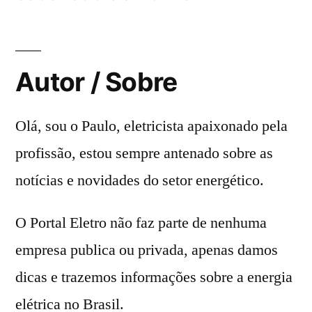
Autor / Sobre
Olá, sou o Paulo, eletricista apaixonado pela
profissão, estou sempre antenado sobre as
notícias e novidades do setor energético.
O Portal Eletro não faz parte de nenhuma
empresa publica ou privada, apenas damos
dicas e trazemos informações sobre a energia
elétrica no Brasil.