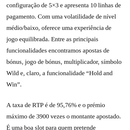
configuração de 5×3 e apresenta 10 linhas de
pagamento. Com uma volatilidade de nível
médio/baixo, oferece uma experiência de
jogo equilibrada. Entre as principais
funcionalidades encontramos apostas de
bónus, jogo de bónus, multiplicador, símbolo
Wild e, claro, a funcionalidade “Hold and
Win”.
A taxa de RTP é de 95,76% e o prémio
máximo de 3900 vezes o montante apostado.
É uma boa slot para quem pretende