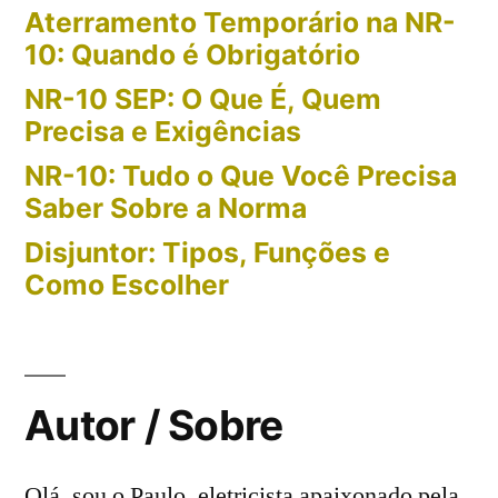
Aterramento Temporário na NR-
10: Quando é Obrigatório
NR-10 SEP: O Que É, Quem
Precisa e Exigências
NR-10: Tudo o Que Você Precisa
Saber Sobre a Norma
Disjuntor: Tipos, Funções e
Como Escolher
Autor / Sobre
Olá, sou o Paulo, eletricista apaixonado pela