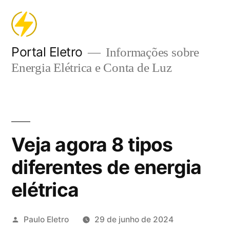
Pular
para
o
Portal Eletro
Informações sobre
Energia Elétrica e Conta de Luz
conteúdo
Veja agora 8 tipos
diferentes de energia
elétrica
Publicado
Paulo Eletro
29 de junho de 2024