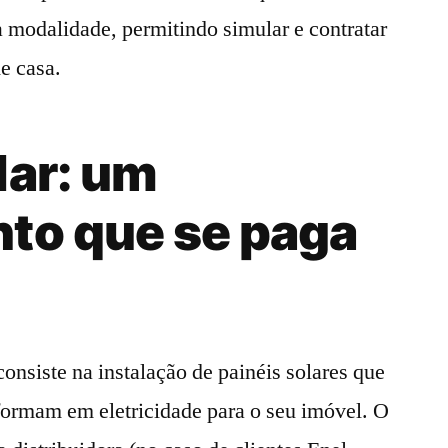
 modalidade, permitindo simular e contratar
e casa.
lar: um
nto que se paga
consiste na instalação de painéis solares que
sformam em eletricidade para o seu imóvel. O