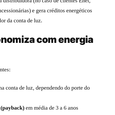
 distribuidora (no caso de clientes Enel,
cessionárias) e gera créditos energéticos
or da conta de luz.
onomiza com energia
ntes:
na conta de luz, dependendo do porte do
 (payback)
em média de 3 a 6 anos