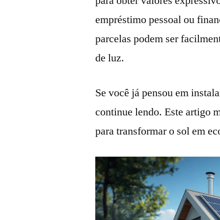
para obter valores expressiv
empréstimo pessoal ou financ
parcelas podem ser facilmen
de luz.
Se você já pensou em instala
continue lendo. Este artigo
para transformar o sol em ec