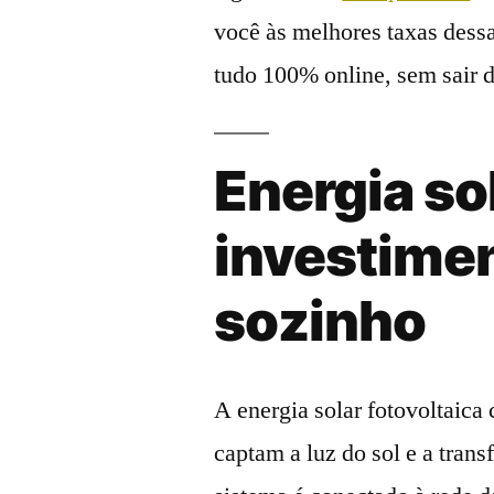
você às melhores taxas dessa
tudo 100% online, sem sair d
Energia so
investime
sozinho
A energia solar fotovoltaica 
captam a luz do sol e a tran