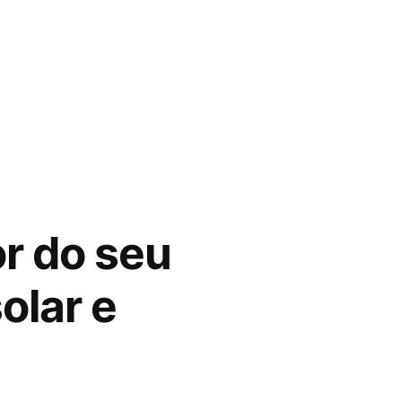
r do seu
olar e