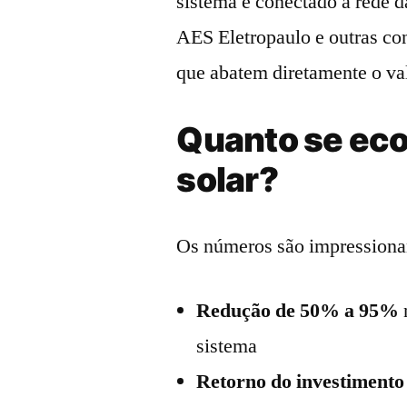
sistema é conectado à rede da
AES Eletropaulo e outras con
que abatem diretamente o val
Quanto se ec
solar?
Os números são impressiona
Redução de 50% a 95%
sistema
Retorno do investimento