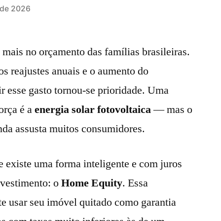
 de 2026
 mais no orçamento das famílias brasileiras.
 os reajustes anuais e o aumento do
r esse gasto tornou-se prioridade. Uma
orça é a
energia solar fotovoltaica
— mas o
ainda assusta muitos consumidores.
 existe uma forma inteligente e com juros
investimento: o
Home Equity
. Essa
te usar seu imóvel quitado como garantia