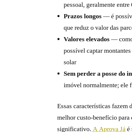
pessoal, geralmente entr
Prazos longos
— é possíve
que reduz o valor das parc
Valores elevados
— como o
possível captar montantes
solar
Sem perder a posse do i
imóvel normalmente; ele 
Essas características fazem
melhor custo-benefício para
significativo.
A Aprova Já
é 