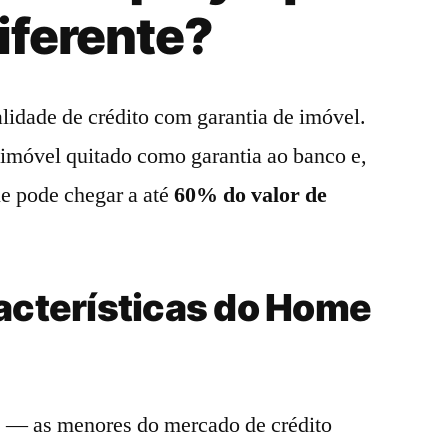
diferente?
idade de crédito com garantia de imóvel.
 imóvel quitado como garantia ao banco e,
ue pode chegar a até
60% do valor de
racterísticas do Home
s
— as menores do mercado de crédito