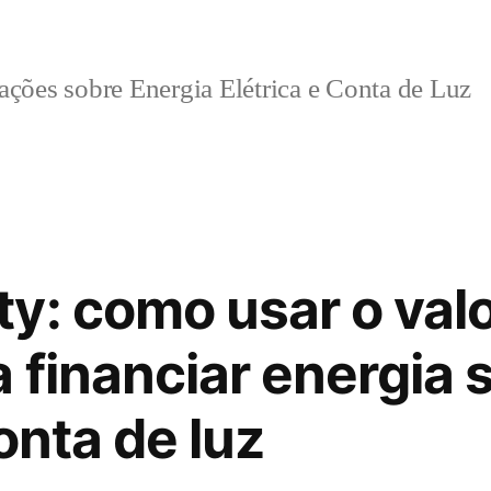
ções sobre Energia Elétrica e Conta de Luz
y: como usar o valo
 financiar energia s
onta de luz