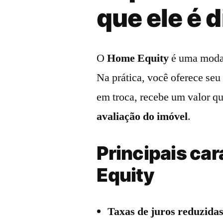
que ele é 
O
Home Equity
é uma modal
Na prática, você oferece seu
em troca, recebe um valor q
avaliação do imóvel
.
Principais ca
Equity
Taxas de juros reduzida