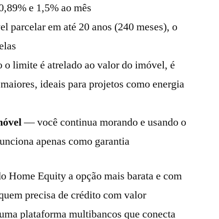
e 0,89% e 1,5% ao mês
l parcelar em até 20 anos (240 meses), o
elas
 limite é atrelado ao valor do imóvel, é
 maiores, ideais para projetos como energia
móvel
— você continua morando e usando o
funciona apenas como garantia
 do Home Equity a opção mais barata e com
 quem precisa de crédito com valor
uma plataforma multibancos que conecta